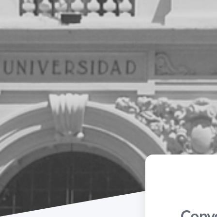
Convo