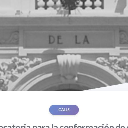
CALLS
catoria para la conformación de