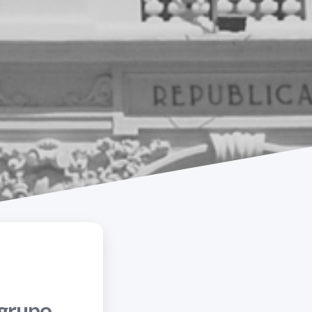
 grupo