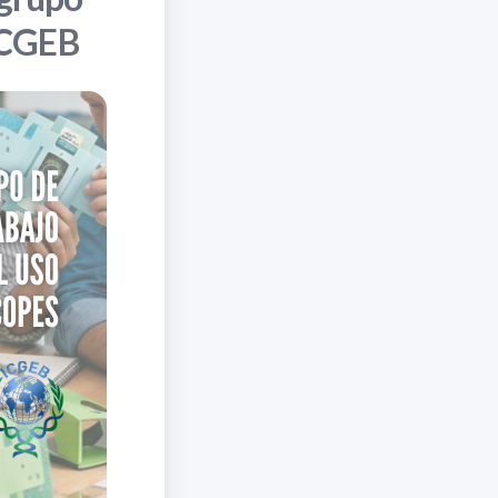
 ICGEB