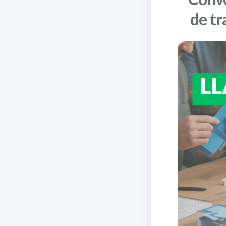
de tr