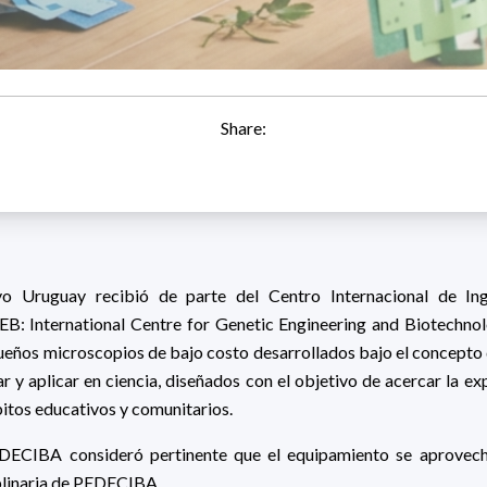
Share:
 Uruguay recibió de parte del Centro Internacional de Ing
EB: International Centre for Genetic Engineering and Biotechnol
eños microscopios de bajo costo desarrollados bajo el concepto 
zar y aplicar en ciencia, diseñados con el objetivo de acercar la 
tos educativos y comunitarios.
EDECIBA consideró pertinente que el equipamiento se aprovech
iplinaria de PEDECIBA.