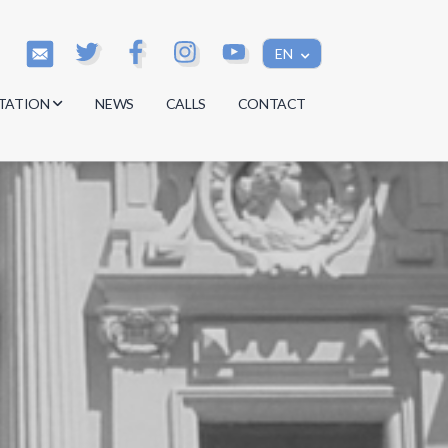
EN
TATION
NEWS
CALLS
CONTACT
s
s