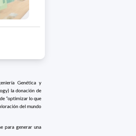
eniería Genética y
ogy) la donación de
de “optimizar lo que
exploración del mundo
e para generar una