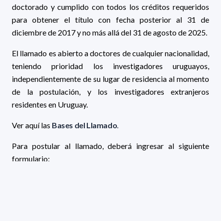
doctorado y cumplido con todos los créditos requeridos
para obtener el título con fecha posterior al 31 de
diciembre de 2017 y no más allá del 31 de agosto de 2025.
El llamado es abierto a doctores de cualquier nacionalidad,
teniendo prioridad los investigadores uruguayos,
independientemente de su lugar de residencia al momento
de la postulación, y los investigadores extranjeros
residentes en Uruguay.
Ver aquí las
Bases del Llamado
.
Para postular al llamado, deberá ingresar al siguiente
formulario:
FORMULARIO DE POSTULACIÓN
Cierre del llamado: lunes 21 de julio de 2025
a las 16 h