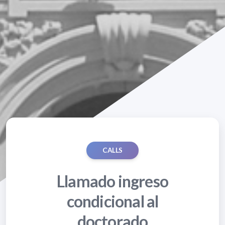
CALLS
Llamado ingreso
condicional al
doctorado