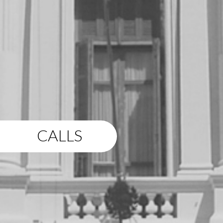
CALLS