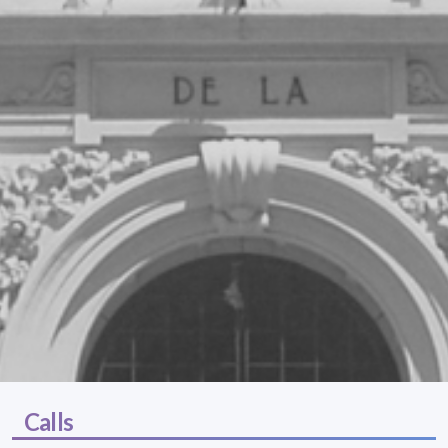
Calls