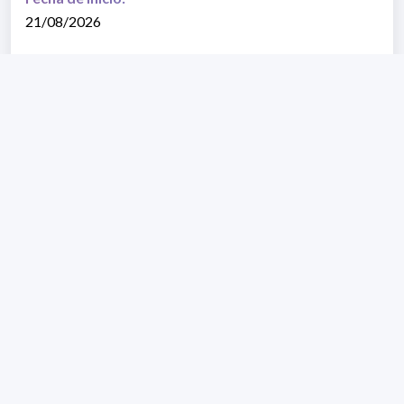
21/08/2026
Fecha de fin:
09/10/2026
VER PROGRAMA DEL CURSO