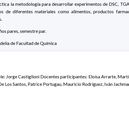
áctica la metodología para desarrollar experimentos de DSC, TG
s de diferentes materiales como alimentos, productos farmac
s.
ños pares, semestre par.
edelía de Facultad de Química
: Jorge Castiglioni Docentes participantes: Eloísa Arrarte, Martí
De Los Santos, Patrice Portugau, Mauricio Rodríguez, Iván Jachma