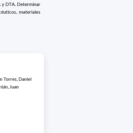
A y DTA. Determinar
éuticos, materiales
n Torres, Daniel
nián, Juan