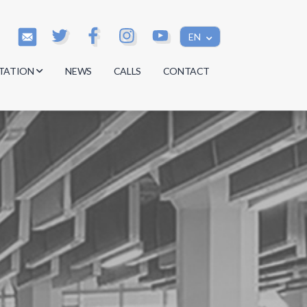
EN
TATION
NEWS
CALLS
CONTACT
s
s