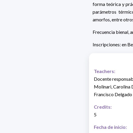
forma teórica y pr
parámetros térmico
amorfos, entre otro
Frecuencia bienal, a
Inscripciones: en B
Teachers:
Docente responsable
Molinari, Carolina 
Francisco Delgado
Credits:
5
Fecha de inicio: