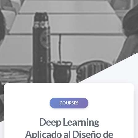
COURSES
Deep Learning
Aplicado al Diseño de