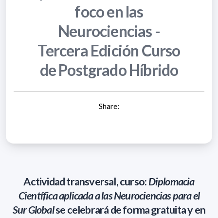
foco en las
Neurociencias -
Tercera Edición Curso
de Postgrado Híbrido
Share:
Actividad transversal, curso
:
Diplomacia
Científica aplicada a las Neurociencias para el
Sur Global
se celebrará de forma gratuita y en