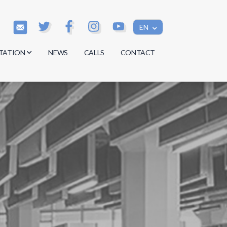
EN
TATION
NEWS
CALLS
CONTACT
s
s