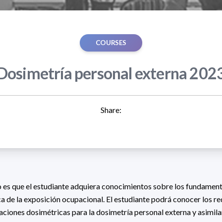
COURSES
Dosimetría personal externa 202
Share:
so es que el estudiante adquiera conocimientos sobre los fundament
ca de la exposición ocupacional. El estudiante podrá conocer los re
aciones dosimétricas para la dosimetría personal externa y asimila