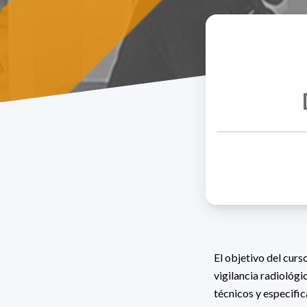
El objetivo del cur
vigilancia radiológi
técnicos y especific