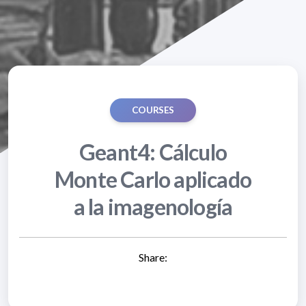
COURSES
Geant4: Cálculo
Monte Carlo aplicado
a la imagenología
Share: