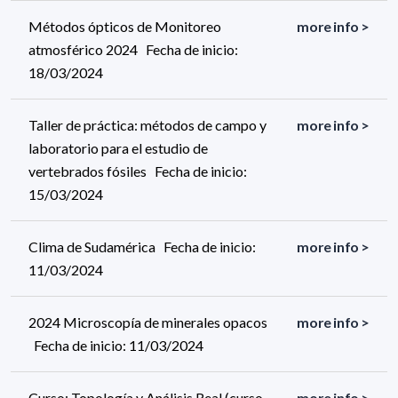
Métodos ópticos de Monitoreo
more info >
atmosférico 2024 Fecha de inicio:
18/03/2024
Taller de práctica: métodos de campo y
more info >
laboratorio para el estudio de
vertebrados fósiles Fecha de inicio:
15/03/2024
Clima de Sudamérica Fecha de inicio:
more info >
11/03/2024
2024 Microscopía de minerales opacos
more info >
Fecha de inicio: 11/03/2024
Curso: Topología y Análisis Real (curso
more info >