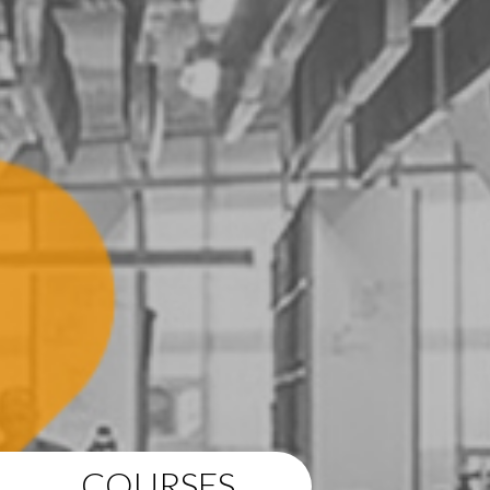
COURSES