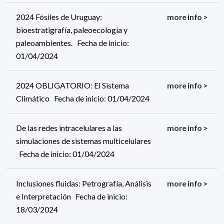
2024 Fósiles de Uruguay:
more info >
bioestratigrafía, paleoecología y
paleoambientes. Fecha de inicio:
01/04/2024
2024 OBLIGATORIO: El Sistema
more info >
Climático Fecha de inicio: 01/04/2024
De las redes intracelulares a las
more info >
simulaciones de sistemas multicelulares
Fecha de inicio: 01/04/2024
Inclusiones fluidas: Petrografía, Análisis
more info >
e Interpretación Fecha de inicio:
18/03/2024