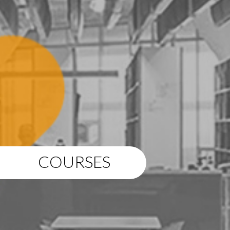
COURSES