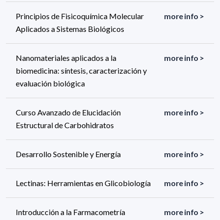
Principios de Fisicoquímica Molecular
more info >
Aplicados a Sistemas Biológicos
Nanomateriales aplicados a la
more info >
biomedicina: síntesis, caracterización y
evaluación biológica
Curso Avanzado de Elucidación
more info >
Estructural de Carbohidratos
Desarrollo Sostenible y Energía
more info >
Lectinas: Herramientas en Glicobiología
more info >
Introducción a la Farmacometría
more info >