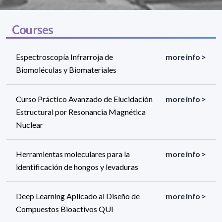
Courses
Espectroscopía Infrarroja de
more info >
Biomoléculas y Biomateriales
Curso Práctico Avanzado de Elucidación
more info >
Estructural por Resonancia Magnética
Nuclear
Herramientas moleculares para la
more info >
identificación de hongos y levaduras
Deep Learning Aplicado al Diseño de
more info >
Compuestos Bioactivos QUI