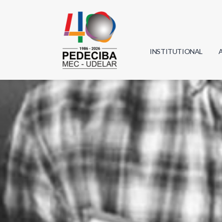
INSTITUTIONAL