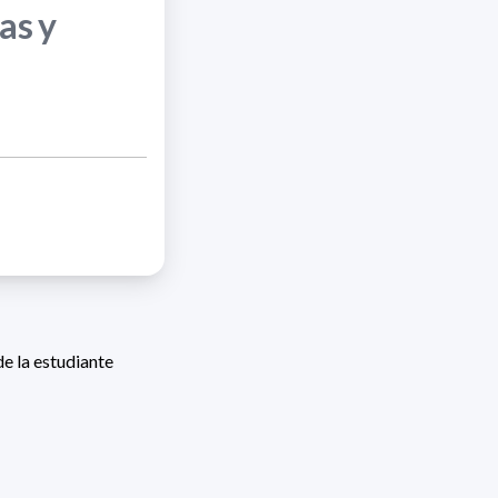
as y
e la estudiante