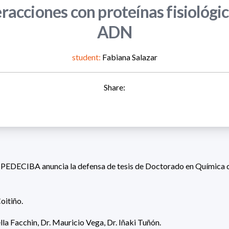
eracciones con proteínas fisiológic
ADN
student:
Fabiana Salazar
Share:
 PEDECIBA anuncia la defensa de tesis de Doctorado en Química d
oitiño.
lla Facchin, Dr. Mauricio Vega, Dr. Iñaki Tuñón.