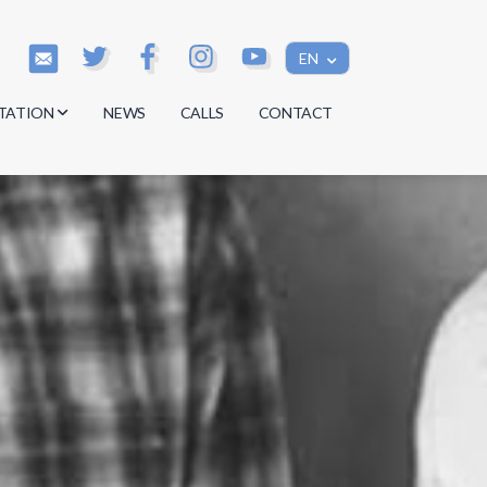
EN
TATION
NEWS
CALLS
CONTACT
s
s