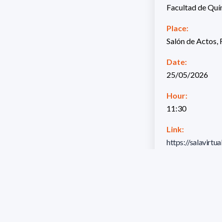
Facultad de Qu
Place:
Salón de Actos, 
Date:
25/05/2026
Hour:
11:30
Link:
https://salavi