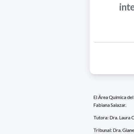
int
El Área Química del
Fabiana Salazar.
Tutora: Dra. Laura C
Tribunal:
Dra. Giane