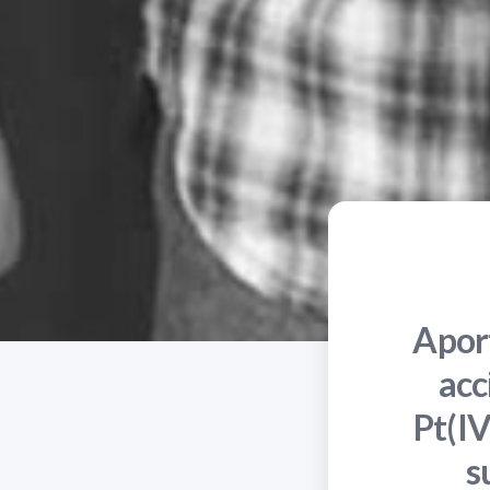
Apor
acc
Pt(IV
s