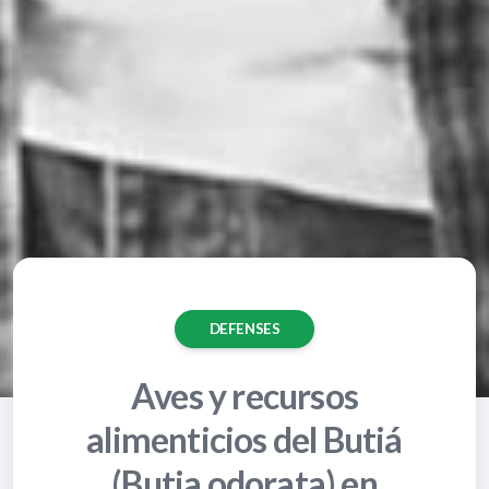
DEFENSES
Aves y recursos
alimenticios del Butiá
(Butia odorata) en