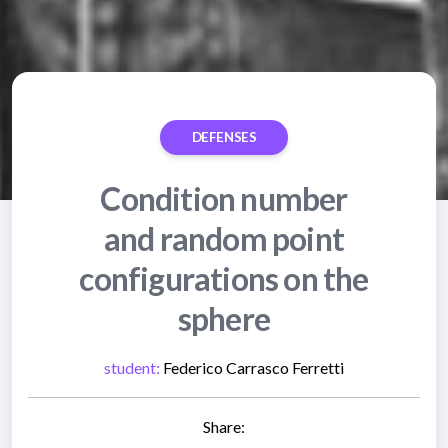
DEFENSES
Condition number
and random point
configurations on the
sphere
student:
Federico Carrasco Ferretti
Share: