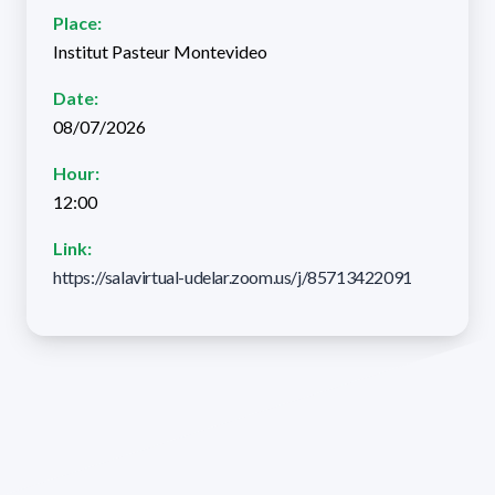
Place:
Institut Pasteur Montevideo
Date:
08/07/2026
Hour:
12:00
Link:
https://salavirtual-udelar.zoom.us/j/85713422091