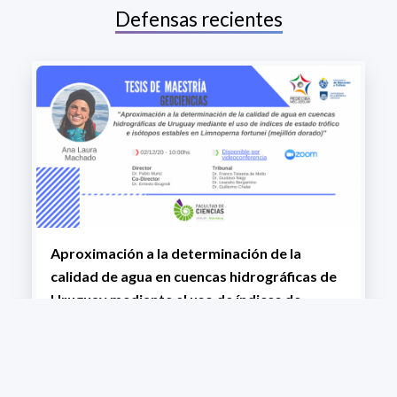
Defensas recientes
Aproximación a la determinación de la
calidad de agua en cuencas hidrográficas de
Uruguay mediante el uso de índices de
estado trófico e isótopos estables en
Limnoperna fortunei
+ VIEW MORE