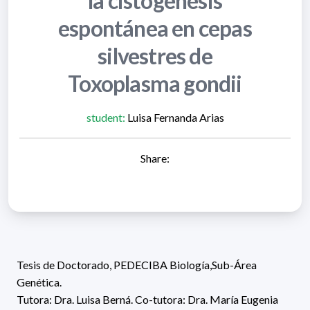
la cistogénesis
espontánea en cepas
silvestres de
Toxoplasma gondii
student:
Luisa Fernanda Arias
Share:
Tesis de Doctorado
, PEDECIBA Biología,Sub-Área
Genética.
Tutora:
Dra.
Luisa Berná
. Co-tutora: Dra.
María Eugenia