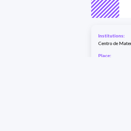
Institutions:
Centro de Matem
Place:
Salón de Seminar
Date:
15/04/2026
Hour:
17:00