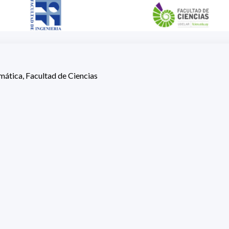
ática, Facultad de Ciencias
ios del IMERL (Salón 101), Facultad de Ingeniería