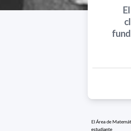
El
c
fund
El Área de Matemáti
estudiante