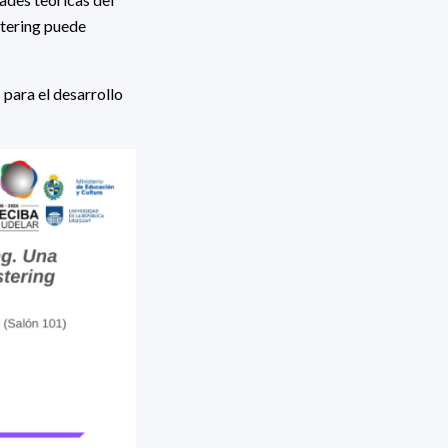
stering puede
 para el desarrollo