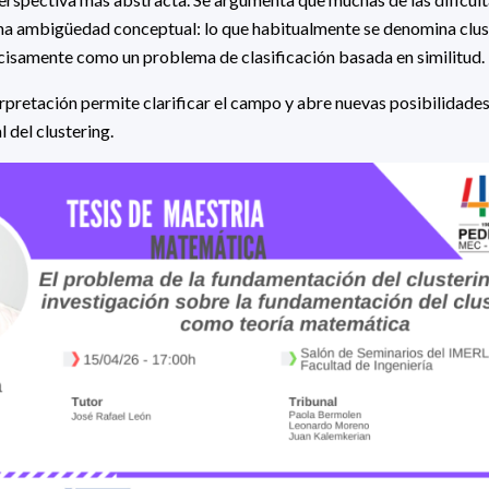
na ambigüedad conceptual: lo que habitualmente se denomina clu
isamente como un problema de clasificación basada en similitud.
pretación permite clarificar el campo y abre nuevas posibilidades
l del clustering.