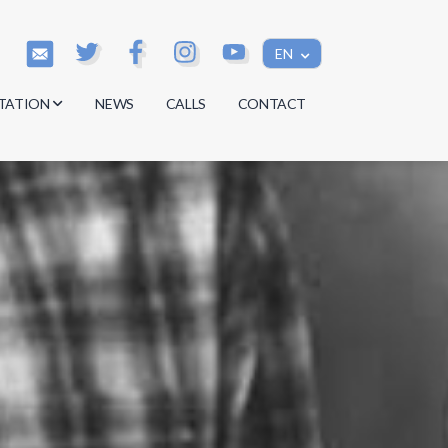
EN
TATION
NEWS
CALLS
CONTACT
s
s