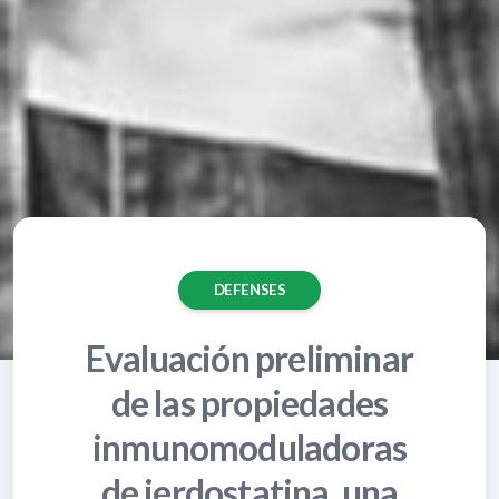
DEFENSES
Evaluación preliminar
de las propiedades
inmunomoduladoras
de jerdostatina, una