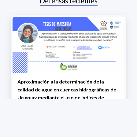
Defensas recientes
Aproximación a la determinación de la
calidad de agua en cuencas hidrográficas de
Uruguay mediante el uso de índices de
estado trófico e isótopos estables en
Limnoperna fortunei
+ VIEW MORE