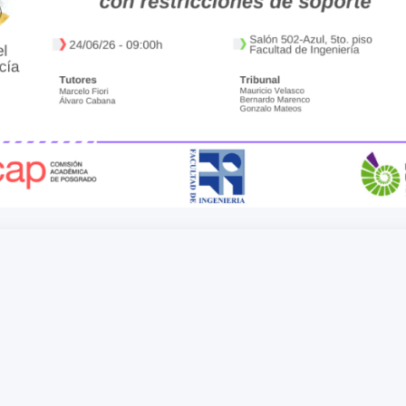
 de Ingeniería
-Azul, 5to. piso, Facultad de Ingeniería