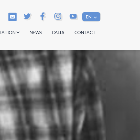
EN
TATION
NEWS
CALLS
CONTACT
s
s