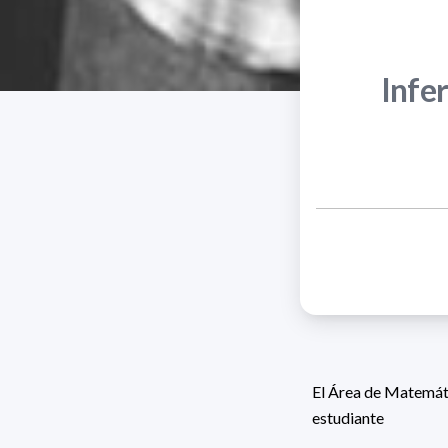
Infer
El Área de Matemáti
estudiante