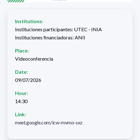
Institutions:
Instituciones participantes: UTEC - INIA
Instituciones financiadoras: ANII
Place:
Videoconferencia
Date:
09/07/2026
Hour:
14:30
Link:
meet.google.com/icw-mvmo-sxz