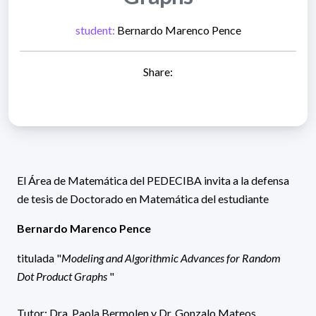
student:
Bernardo Marenco Pence
Share:
El Área de Matemática del PEDECIBA invita a la defensa
de tesis de Doctorado en Matemática del estudiante
Bernardo Marenco Pence
titulada "
Modeling and Algorithmic Advances for Random
Dot Product Graphs
"
Tutor: Dra. Paola Bermolen y Dr. Gonzalo Mateos