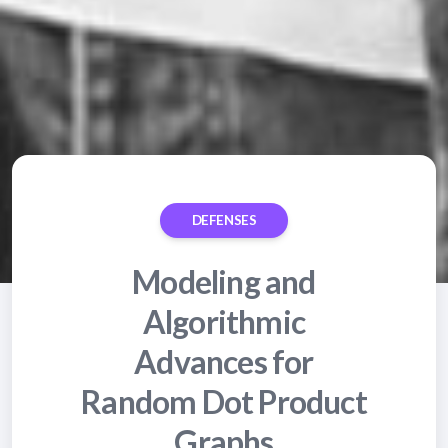
DEFENSES
Modeling and
Algorithmic
Advances for
Random Dot Product
Graphs