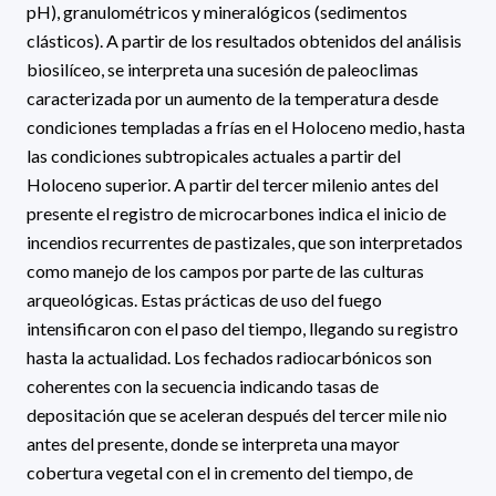
pH), granulométricos y mineralógicos (sedimentos
clásticos). A partir de los resultados obtenidos del análisis
biosilíceo, se interpreta una sucesión de paleoclimas
caracterizada por un aumento de la temperatura desde
condiciones templadas a frías en el Holoceno medio, hasta
las condiciones subtropicales actuales a partir del
Holoceno superior. A partir del tercer milenio antes del
presente el registro de microcarbones indica el inicio de
incendios recurrentes de pastizales, que son interpretados
como manejo de los campos por parte de las culturas
arqueológicas. Estas prácticas de uso del fuego
intensificaron con el paso del tiempo, llegando su registro
hasta la actualidad. Los fechados radiocarbónicos son
coherentes con la secuencia indicando tasas de
depositación que se aceleran después del tercer mile nio
antes del presente, donde se interpreta una mayor
cobertura vegetal con el in cremento del tiempo, de