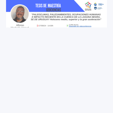
Institutions:
CSIC
Place:
Salón de Seminarios 1 - Facultad de Ciencias
Date:
27/09/2024