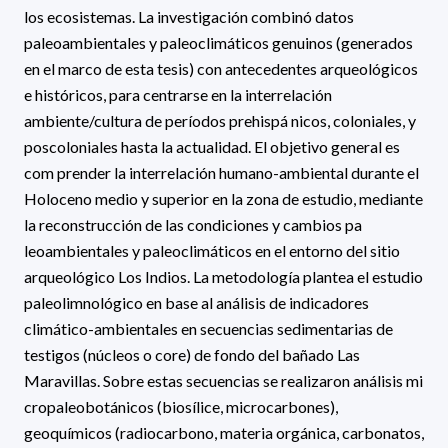
los ecosistemas. La investigación combinó datos
paleoambientales y paleoclimáticos genuinos (generados
en el marco de esta tesis) con antecedentes arqueológicos
e históricos, para centrarse en la interrelación
ambiente/cultura de períodos prehispá nicos, coloniales, y
poscoloniales hasta la actualidad. El objetivo general es
com prender la interrelación humano-ambiental durante el
Holoceno medio y superior en la zona de estudio, mediante
la reconstrucción de las condiciones y cambios pa
leoambientales y paleoclimáticos en el entorno del sitio
arqueológico Los Indios. La metodología plantea el estudio
paleolimnológico en base al análisis de indicadores
climático-ambientales en secuencias sedimentarias de
testigos (núcleos o core) de fondo del bañado Las
Maravillas. Sobre estas secuencias se realizaron análisis mi
cropaleobotánicos (biosílice, microcarbones),
geoquímicos (radiocarbono, materia orgánica, carbonatos,