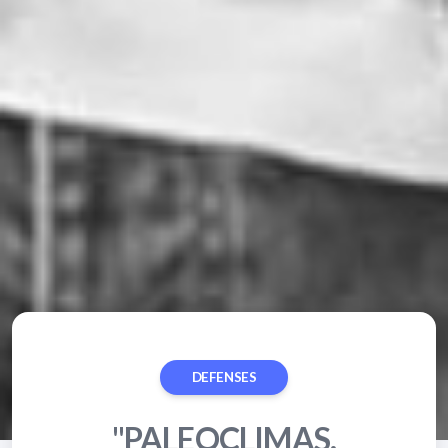
DEFENSES
"PALEOCLIMAS,