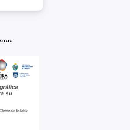
errero