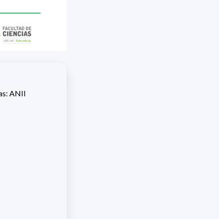
as: ANII