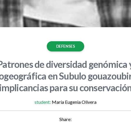
DEFENSES
Patrones de diversidad genómica 
ogeográfica en Subulo gouazoubi
implicancias para su conservació
student:
María Eugenia Olivera
Share: