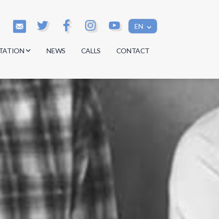
EN
TATION
NEWS
CALLS
CONTACT
s
s