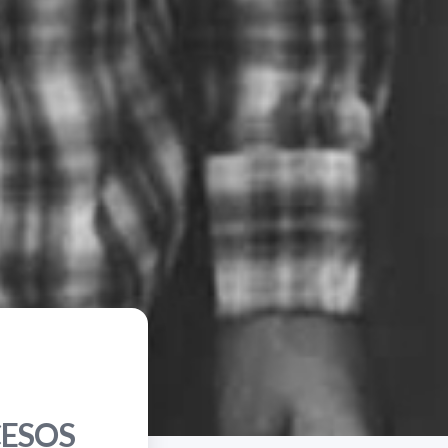
CESOS