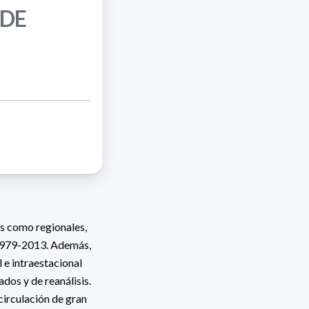
 DE
os como regionales,
 1979-2013. Además,
l e intraestacional
os y de reanálisis.
circulación de gran