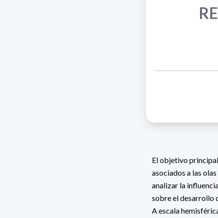
RE
El objetivo principa
asociados a las ola
analizar la influenc
sobre el desarrollo
A escala hemisférica