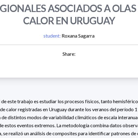
GIONALES ASOCIADOS A OLAS
CALOR EN URUGUAY
student:
Roxana Sagarra
Share:
l de este trabajo es estudiar los procesos físicos, tanto hemisféric
s de calor registradas en Uruguay durante los veranos del período
ia de distintos modos de variabilidad climáticos de escala interanua
 de estos eventos extremos. La metodología combina datos observad
, se realizó un análisis de composites para identificar patrones de 