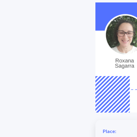
Place: