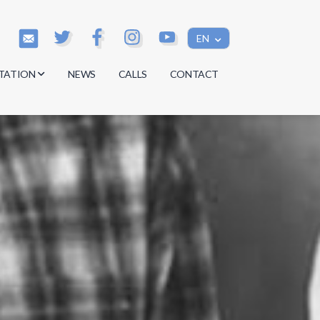
EN
TATION
NEWS
CALLS
CONTACT
s
s