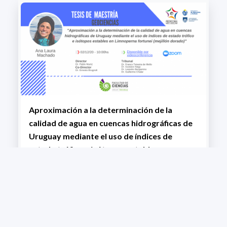
Aproximación a la determinación de la
calidad de agua en cuencas hidrográficas de
Uruguay mediante el uso de índices de
estado trófico e isótopos estables en
Limnoperna fortunei
+ VIEW MORE