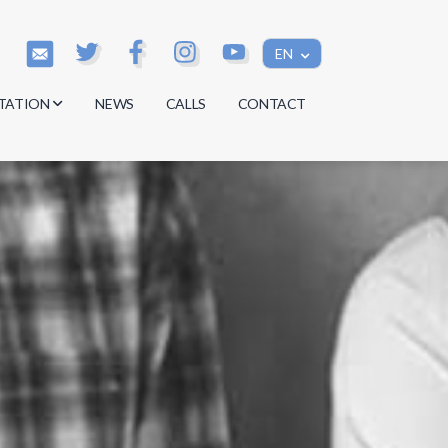
EN
TATION
NEWS
CALLS
CONTACT
s
s