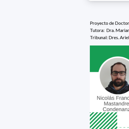
Proyecto de Doctor
Tutora:
Dra. Marian
Tribunal:
Dres.
Arie