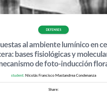
DEFENSES
uestas al ambiente lumínico en c
era: bases fisiológicas y molecula
ecanismo de foto-inducción flor
student:
Nicolás Francisco Mastandrea Condenanza
Share: