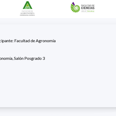
icipante: Facultad de Agronomía
onomía, Salón Posgrado 3