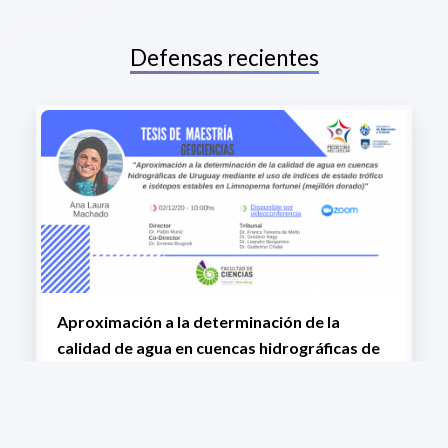
Defensas recientes
Aproximación a la determinación de la
calidad de agua en cuencas hidrográficas de
Uruguay mediante el uso de índices de
estado trófico e isótopos estables en
Limnoperna fortunei