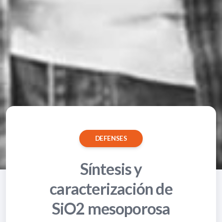
DEFENSES
Síntesis y
caracterización de
SiO2 mesoporosa