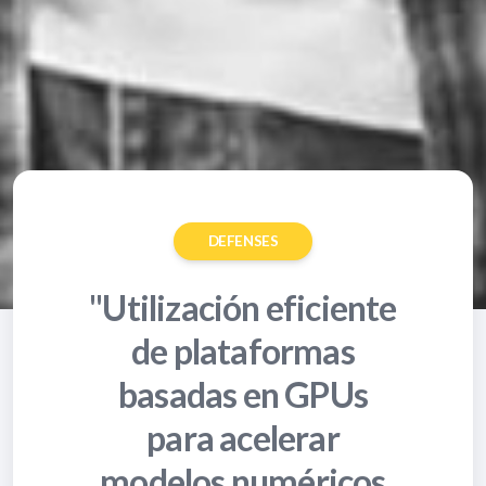
DEFENSES
"Utilización eficiente
de plataformas
basadas en GPUs
para acelerar
modelos numéricos