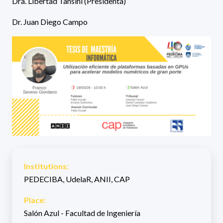
Dra. Libertad Tansini (Presidenta)
Dr. Juan Diego Campo
Institutions:
PEDECIBA, UdelaR, ANII, CAP
Place:
Salón Azul - Facultad de Ingeniería