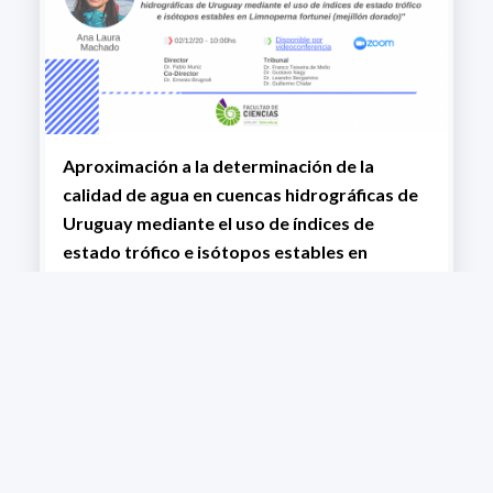
Aproximación a la determinación de la
calidad de agua en cuencas hidrográficas de
Uruguay mediante el uso de índices de
estado trófico e isótopos estables en
Limnoperna fortunei
+ VIEW MORE