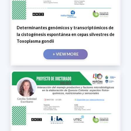
Determinantes genómicos y transcriptómicos de
la cistogénesis espontánea en cepas silvestres de
Toxoplasma gondii
+ VIEW MORE