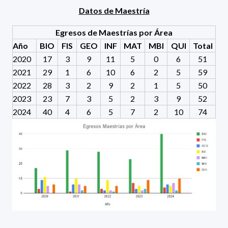
Datos de Maestría
Egresos de Maestrías por Área
Año
BIO
FIS
GEO
INF
MAT
MBI
QUI
Total
2020
17
3
9
11
5
0
6
51
2021
29
1
6
10
6
2
5
59
2022
28
3
2
9
2
1
5
50
2023
23
7
3
5
2
3
9
52
2024
40
4
6
5
7
2
10
74