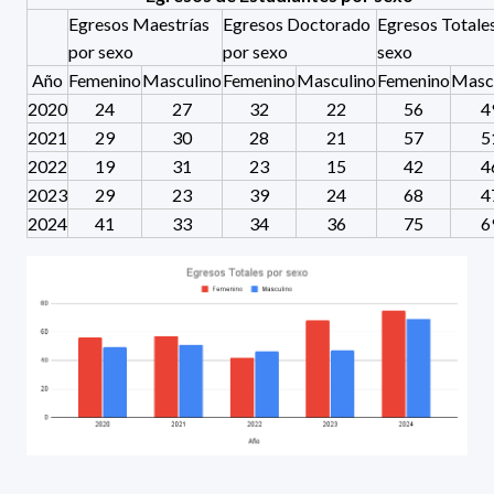
Egresos Maestrías
Egresos Doctorado
Egresos Totale
por sexo
por sexo
sexo
Año
Femenino
Masculino
Femenino
Masculino
Femenino
Masc
2020
24
27
32
22
56
4
2021
29
30
28
21
57
5
2022
19
31
23
15
42
4
2023
29
23
39
24
68
4
2024
41
33
34
36
75
6