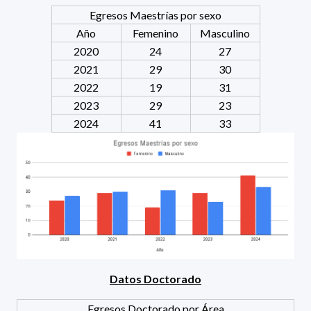
Egresos Maestrías por sexo
Año
Femenino
Masculino
2020
24
27
2021
29
30
2022
19
31
2023
29
23
2024
41
33
Datos Doctorado
Egresos Doctorado por Área