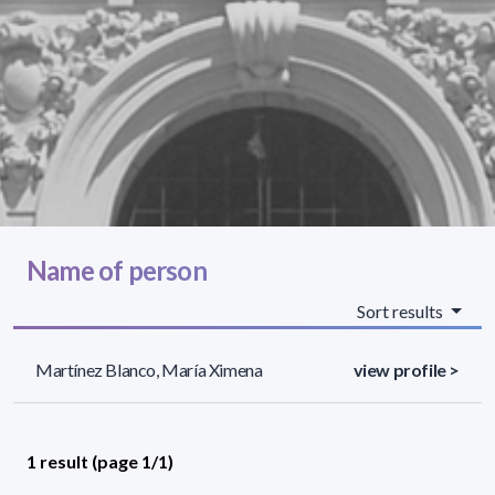
Name of person
Sort results
Martínez Blanco, María Ximena
view profile >
1 result (page 1/1)