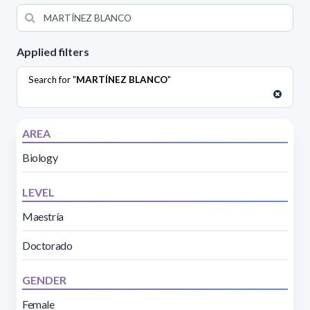
Applied filters
Search for "
MARTÍNEZ BLANCO
"
AREA
Biology
LEVEL
Maestría
Doctorado
GENDER
Female