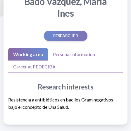
Bado Vazquez, Maria
Ines
RESEARCHER
Working area
Personal information
Career at PEDECIBA
Research interests
Resistencia a antibióticos en bacilos Gram negativos
bajo el concepto de Una Salud.