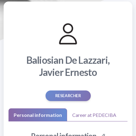
Baliosian De Lazzari,
Javier Ernesto
RESEARCHER
Personal information
Career at PEDECIBA
Personal information