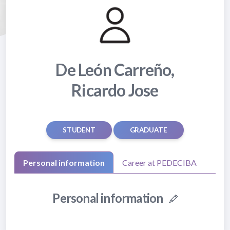
De León Carreño,
Ricardo Jose
STUDENT
GRADUATE
Personal information
Career at PEDECIBA
Personal information