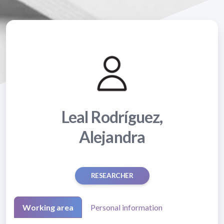
Leal Rodríguez,
Alejandra
RESEARCHER
Working area
Personal information