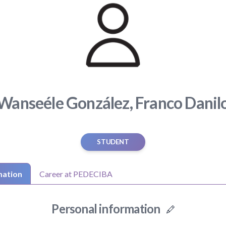
Wanseéle González, Franco Danil
STUDENT
mation
Career at PEDECIBA
Personal information