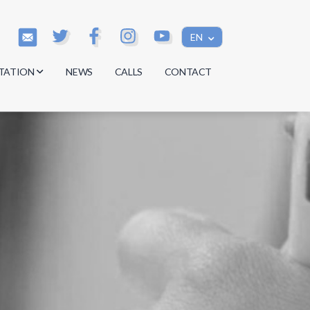
EN
TATION
NEWS
CALLS
CONTACT
s
s