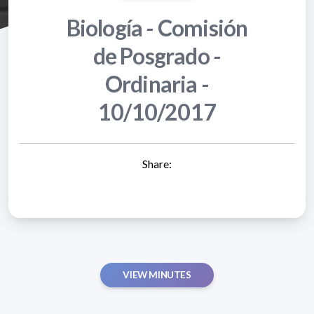
Biología - Comisión
de Posgrado -
Ordinaria -
10/10/2017
Share:
VIEW MINUTES