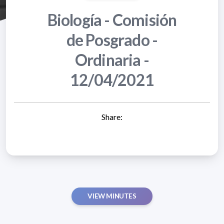
Biología - Comisión
de Posgrado -
Ordinaria -
12/04/2021
Share:
VIEW MINUTES