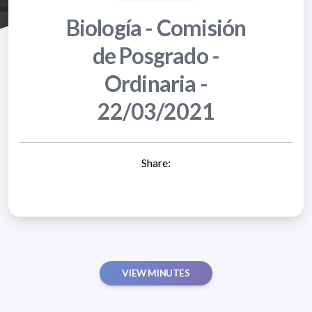
Biología - Comisión
de Posgrado -
Ordinaria -
22/03/2021
Share:
VIEW MINUTES