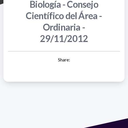
Biología - Consejo
Científico del Área -
Ordinaria -
29/11/2012
Share: