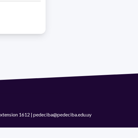
 extension 1612 | pedeciba@pedeciba.edu.uy