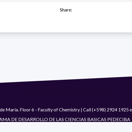
Share:
de María. Floor 6 - Faculty of Chemistry | Call (+598) 2924 1925
GRAMA DE DESARROLLO DE LAS CIENCIAS BASICAS PEDECIBA