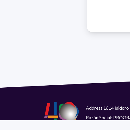
Address 1614 Isidoro 
Razón Social: PRO