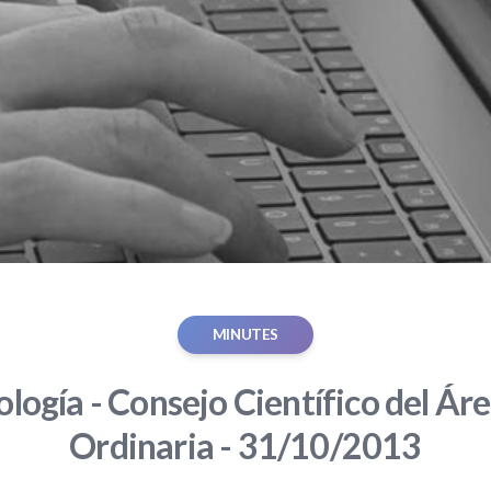
MINUTES
ología - Consejo Científico del Áre
Ordinaria - 31/10/2013