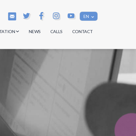
EN
TATION
NEWS
CALLS
CONTACT
s
s