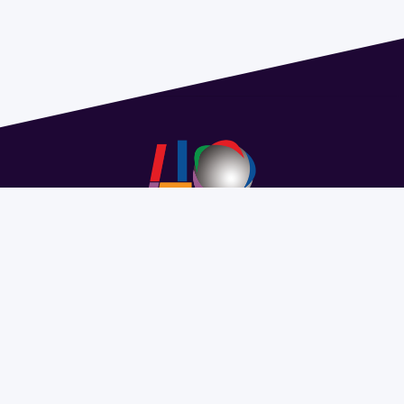
Address 1614 Isidoro de María. Floor 6 - Faculty of
Chemistry | Call (+598) 2924 1925 extension 1612 |
pedeciba@pedeciba.edu.uy
Razón Social: PROGRAMA DE DESARROLLO DE LAS
CIENCIAS BASICAS PEDECIBA