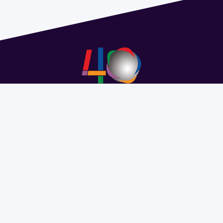
Address 1614 Isidoro de María. Floor 6 - Faculty of
Chemistry | Call (+598) 2924 1925 extension 1612 |
pedeciba@pedeciba.edu.uy
Razón Social: PROGRAMA DE DESARROLLO DE LAS
CIENCIAS BASICAS PEDECIBA
#SomosPEDECIBA
Programa de Desarrollo de las
Ciencias Básicas