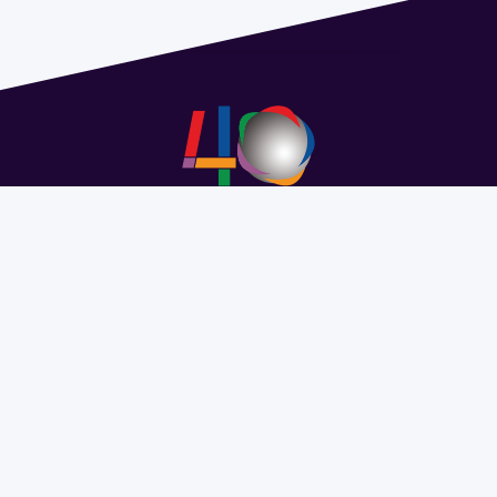
Address 1614 Isidoro de María. Floor 6 - Faculty of
Chemistry | Call (+598) 2924 1925 extension 1612 |
pedeciba@pedeciba.edu.uy
Razón Social: PROGRAMA DE DESARROLLO DE LAS
CIENCIAS BASICAS PEDECIBA
#SomosPEDECIBA
Programa de Desarrollo de las
Ciencias Básicas