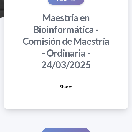
Maestría en
Bioinformática -
Comisión de Maestría
- Ordinaria -
24/03/2025
Share: