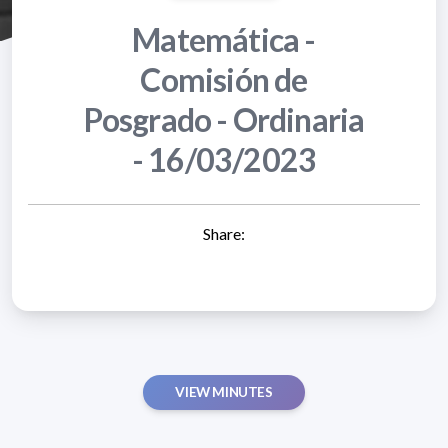
Matemática -
Comisión de
Posgrado - Ordinaria
- 16/03/2023
Share:
VIEW MINUTES