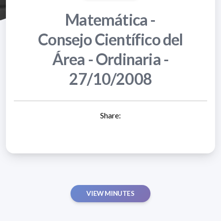
Matemática -
Consejo Científico del
Área - Ordinaria -
27/10/2008
Share:
VIEW MINUTES