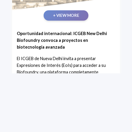
+ VIEW MORE
Oportunidad internacional: ICGEB New Delhi
Biofoundry convoca a proyectos en
biotecnología avanzada
El ICGEB de Nueva Delhi invita a presentar
Expresiones de Interés (EoIs) para acceder a su
Biofoundry, una plataforma completamente
automatizada de bioingeniería