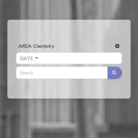
AREA:
Chemistry
DATE