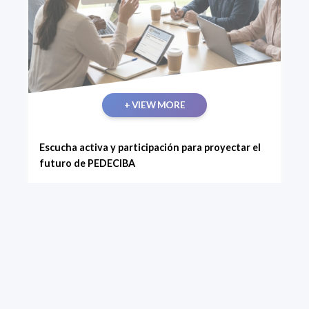
+ VIEW MORE
Escucha activa y participación para proyectar el
futuro de PEDECIBA
En 2026 inicia una etapa de revisión consciente,
rigurosa y honesta de la labor institucional de
PEDECIBA