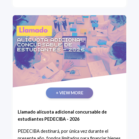
+ VIEW MORE
Llamado alícuota adicional concursable de
estudiantes PEDECIBA - 2026
PEDECIBA destinará, por única vez durante el
presente año, fondos limitados para financiar bienes