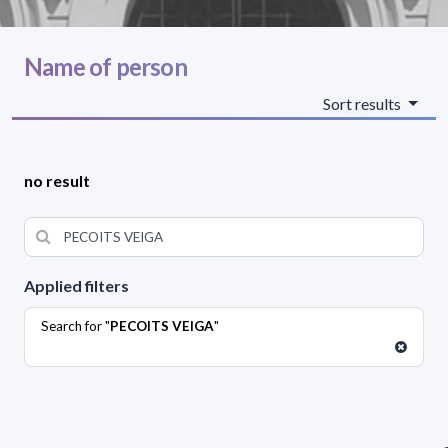
Name of person
Sort results
no result
Applied filters
Search for "
PECOITS VEIGA
"