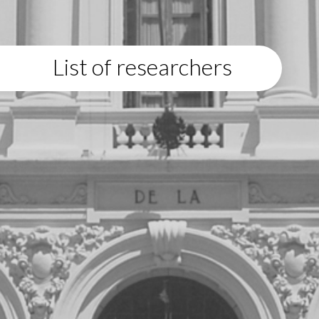
List of researchers